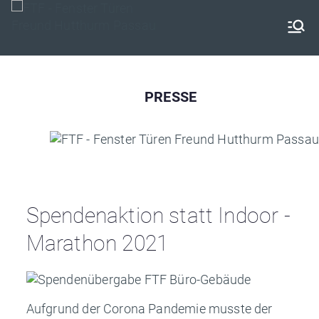
Zum
Inhalt
FTF –
springen
Fenster
PRESSE
Türen
Freund
aus
Spendenaktion statt Indoor -
Hutthurm
Marathon 2021
Aufgrund der Corona Pandemie musste der