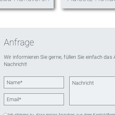
Anfrage
Wir informieren Sie gerne, füllen Sie einfach das
Nachricht!
Ich stimme zu, dass meine Angaben aus dem Kontaktform