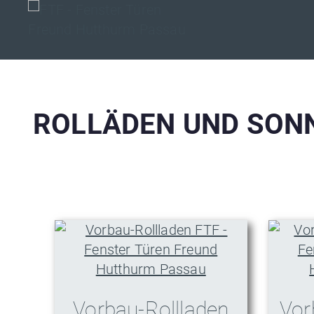
Zum
Inhalt
FTF – Fe
springen
ROLLÄDEN UND SON
Vorbau-Rollladen
Vor