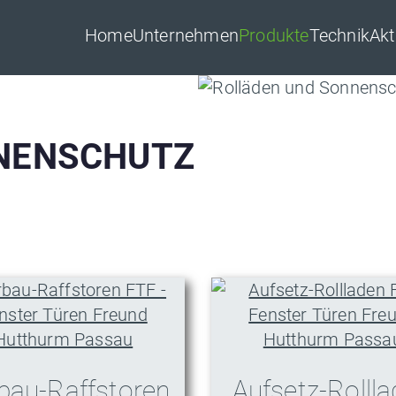
Home
Unternehmen
Produkte
Technik
Akt
nster Türen Freund aus 
NENSCHUTZ
bau-Raffstoren
Aufsetz-Rolll