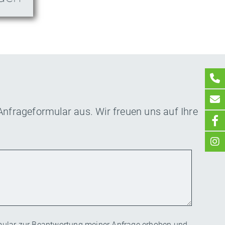
 Anfrageformular aus. Wir freuen uns auf Ihre
ular zur Beantwortung meiner Anfrage erhoben und